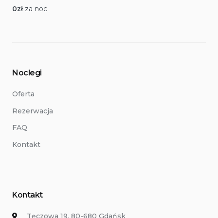
0
zł
za noc
Noclegi
Oferta
Rezerwacja
FAQ
Kontakt
Kontakt
Tęczowa 19, 80-680 Gdańsk