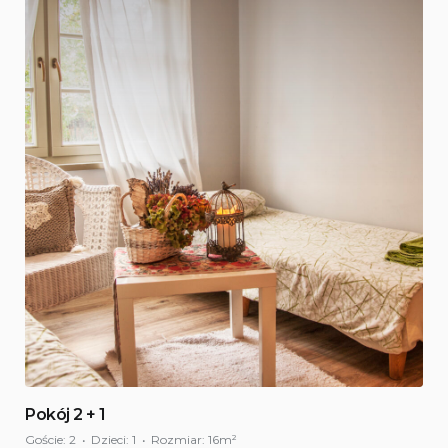
Pokój 2 + 1
Goście:
2
Dzieci:
1
Rozmiar:
16m²