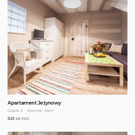
Apartament Jeżynowy
Goście:
5
Rozmiar:
46m²
0
zł
za noc