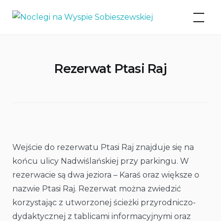
Skip
Noclegi na Wyspie
to
Sobieszewskiej
content
Rezerwat Ptasi Raj
Wejście do rezerwatu Ptasi Raj znajduje się na
końcu ulicy Nadwiślańskiej przy parkingu. W
rezerwacie są dwa jeziora – Karaś oraz większe o
nazwie Ptasi Raj. Rezerwat można zwiedzić
korzystając z utworzonej ścieżki przyrodniczo-
dydaktycznej z tablicami informacyjnymi oraz