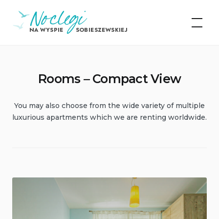
Skip
Noclegi na Wyspie
to
Sobieszewskiej
content
Rooms – Compact View
You may also choose from the wide variety of multiple
luxurious apartments which we are renting worldwide.