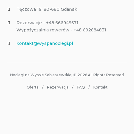
Tęczowa 19, 80-680 Gdańsk
Rezerwacje - +48 666949571
Wypożyczalnia rowerów - +48 692684831
kontakt@wyspanoclegi.pl
Noclegi na Wyspie Sobieszewskiej © 2026 All Rights Reserved
Oferta
Rezerwacja
FAQ
Kontakt