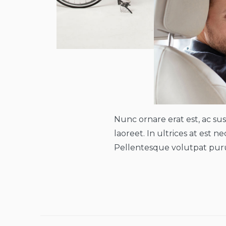
Nunc ornare erat est, ac susc
laoreet. In ultrices at est 
Pellentesque volutpat purus