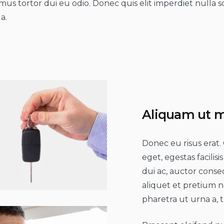
imus tortor dui eu odio. Donec quis elit imperdiet nulla s
a.
Aliquam ut m
Donec eu risus erat. 
eget, egestas facilisi
dui ac, auctor conse
aliquet et pretium n
pharetra ut urna a, t