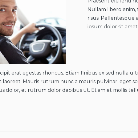
Praesent eleifend nu
Nullam libero enim, f
risus. Pellentesque 
ipsum dolor sit amet,
ipit erat egestas rhoncus. Etiam finibus ex sed nulla ultri
nec laoreet. Mauris rutrum nunc a mauris pulvinar, eget 
 dolor, et rutrum dolor dapibus ut. Etiam et mollis tel