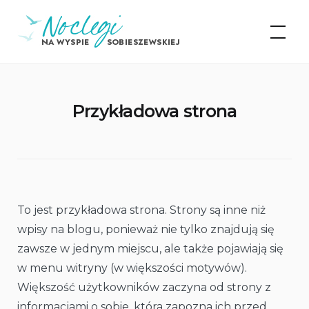
Skip
Noclegi na Wyspie
to
Sobieszewskiej
content
Przykładowa strona
To jest przykładowa strona. Strony są inne niż
wpisy na blogu, ponieważ nie tylko znajdują się
zawsze w jednym miejscu, ale także pojawiają się
w menu witryny (w większości motywów).
Większość użytkowników zaczyna od strony z
informacjami o sobie, która zapozna ich przed