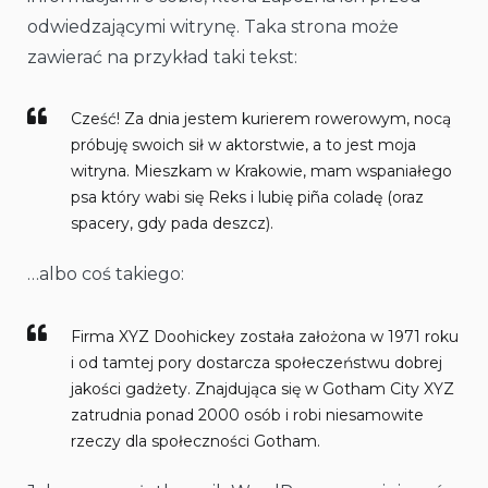
odwiedzającymi witrynę. Taka strona może
zawierać na przykład taki tekst:
Cześć! Za dnia jestem kurierem rowerowym, nocą
próbuję swoich sił w aktorstwie, a to jest moja
witryna. Mieszkam w Krakowie, mam wspaniałego
psa który wabi się Reks i lubię piña coladę (oraz
spacery, gdy pada deszcz).
…albo coś takiego:
Firma XYZ Doohickey została założona w 1971 roku
i od tamtej pory dostarcza społeczeństwu dobrej
jakości gadżety. Znajdująca się w Gotham City XYZ
zatrudnia ponad 2000 osób i robi niesamowite
rzeczy dla społeczności Gotham.