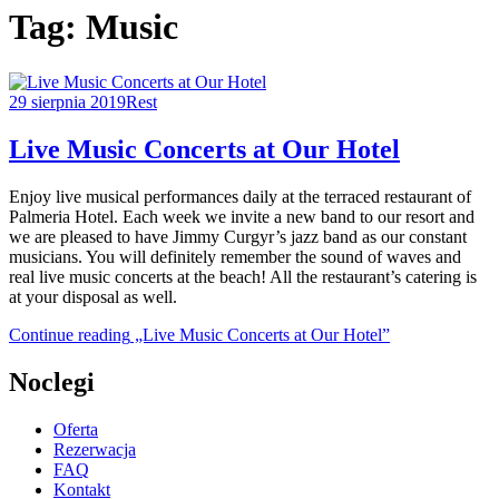
Tag:
Music
29 sierpnia 2019
Rest
Live Music Concerts at Our Hotel
Enjoy live musical performances daily at the terraced restaurant of
Palmeria Hotel. Each week we invite a new band to our resort and
we are pleased to have Jimmy Curgyr’s jazz band as our constant
musicians. You will definitely remember the sound of waves and
real live music concerts at the beach! All the restaurant’s catering is
at your disposal as well.
Continue reading
„Live Music Concerts at Our Hotel”
Noclegi
Oferta
Rezerwacja
FAQ
Kontakt